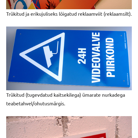
Trükitud ja erikujuliseks lõigatud reklaamviit (reklaamsilt).
Trükitud (tugevdatud kaitsekilega) ümarate nurkadega
teabetahvel/ohutusmärgis.