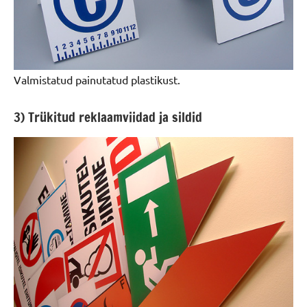
Valmistatud painutatud plastikust.
3) Trükitud reklaamviidad ja sildid