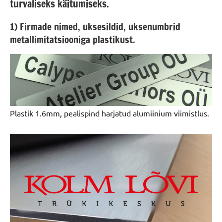
turvaliseks käitumiseks.
1) Firmade nimed, uksesildid, uksenumbrid
metallimitatsiooniga plastikust.
Plastik 1.6mm, pealispind harjatud alumiinium viimistlus.