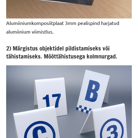
Alumiiniumkomposiitplaat 3mm pealispind harjatud
alumiinium viimistlus.
2) Märgistus objektidel pildistamiseks või
tähistamiseks. Mõõttähistusega kolmnurgad.