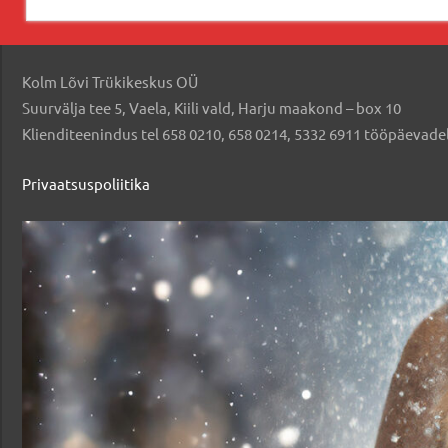
Kolm Lõvi Trükikeskus OÜ
Suurvälja tee 5, Vaela, Kiili vald, Harju maakond – box 10
Klienditeenindus tel 658 0210, 658 0214, 5332 6911 tööpäevadel
Privaatsuspoliitika